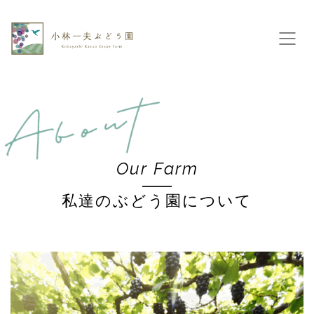
Our Farm
私達のぶどう園について