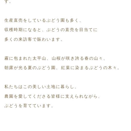
す。
生産直売をしているぶどう園も多く、
収穫時期になると、ぶどうの直売を目当てに
多くの来訪客で賑わいます。
霧に包まれた太平山、山桜が咲き誇る春の山々、
朝露が光る夏のぶどう園、紅葉に染まるぶどうの木々。
私たちはこの美しい土地に暮らし、
農園を愛してくださる皆様に支えられながら、
ぶどうを育てています。