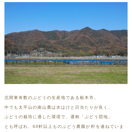
北関東有数のぶどうの生産地である栃木市。
中でも太平山の南山麓は水はけと日当たりが良く、
ぶどうの栽培に適した環境で、通称「ぶどう団地」
とも呼ばれ、60軒以上ものぶどう農園が軒を連ねていま