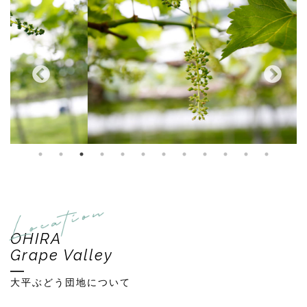
OHIRA
Grape Valley
大平ぶどう団地について