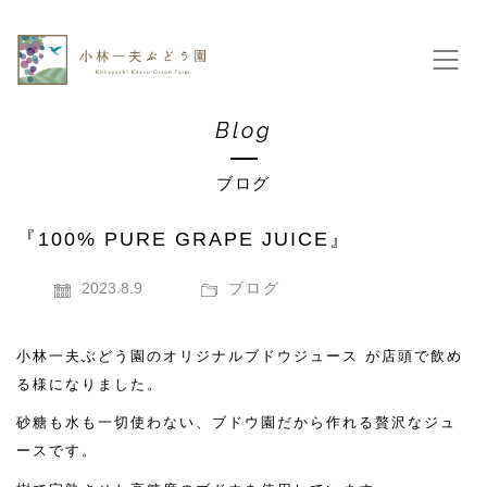
Blog
ブログ
『100% PURE GRAPE JUICE』
2023.8.9
ブログ
小林一夫ぶどう園のオリジナルブドウジュース が店頭で飲め
る様になりました。
砂糖も水も一切使わない、ブドウ園だから作れる贅沢なジュ
ースです。