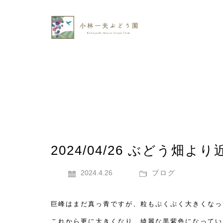
2024/04/26 ぶどう畑よ
2024.4.26
ブログ
巨峰はまだ真っ青ですが、粒もぷくぷく大きくなっ
これから更に大きくなり、綺麗な黒紫色になってい