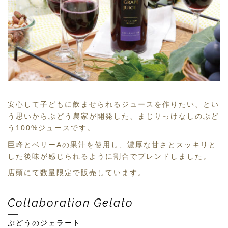
安心して子どもに飲ませられるジュースを作りたい、とい
う思いからぶどう農家が開発した、まじりっけなしのぶど
う100%ジュースです。
巨峰とベリーAの果汁を使用し、濃厚な甘さとスッキリと
した後味が感じられるように割合でブレンドしました。
店頭にて数量限定で販売しています。
Collaboration Gelato
ぶどうのジェラート