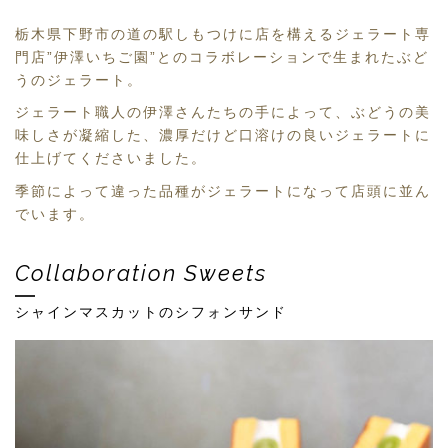
栃木県下野市の道の駅しもつけに店を構えるジェラート専
門店”伊澤いちご園”とのコラボレーションで生まれたぶど
うのジェラート。
ジェラート職人の伊澤さんたちの手によって、ぶどうの美
味しさが凝縮した、濃厚だけど口溶けの良いジェラートに
仕上げてくださいました。
季節によって違った品種がジェラートになって店頭に並ん
でいます。
Collaboration Sweets
シャインマスカットのシフォンサンド